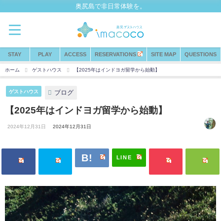
奥尻島で非日常体験を。
STAY
PLAY
ACCESS
RESERVATIONS
SITE MAP
QUESTIONS
ホーム
ゲストハウス
【2025年はインドヨガ留学から始動】
ブログ
ゲストハウス
【2025年はインドヨガ留学から始動】
2024年12月31日
2024年12月31日
LINE