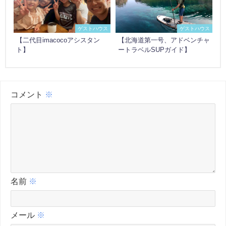
ゲストハウス
ゲストハウス
【二代目imacocoアシスタン
【北海道第一号、アドベンチャ
ト】
ートラベルSUPガイド】
コメント
※
名前
※
メール
※