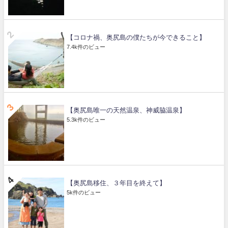
【コロナ禍、奥尻島の僕たちが今できること】
7.4k件のビュー
【奥尻島唯一の天然温泉、神威脇温泉】
5.3k件のビュー
【奥尻島移住、３年目を終えて】
5k件のビュー