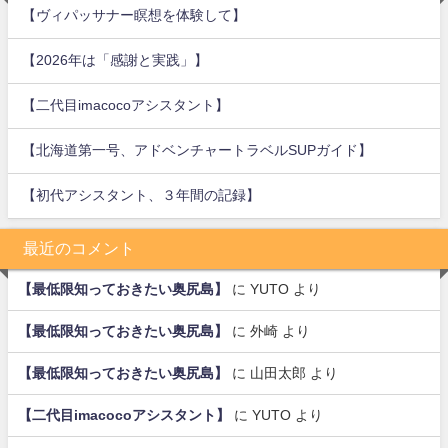
【ヴィパッサナー瞑想を体験して】
【2026年は「感謝と実践」】
【二代目imacocoアシスタント】
【北海道第一号、アドベンチャートラベルSUPガイド】
【初代アシスタント、３年間の記録】
最近のコメント
【最低限知っておきたい奥尻島】
に
YUTO
より
【最低限知っておきたい奥尻島】
に
外崎
より
【最低限知っておきたい奥尻島】
に
山田太郎
より
【二代目imacocoアシスタント】
に
YUTO
より