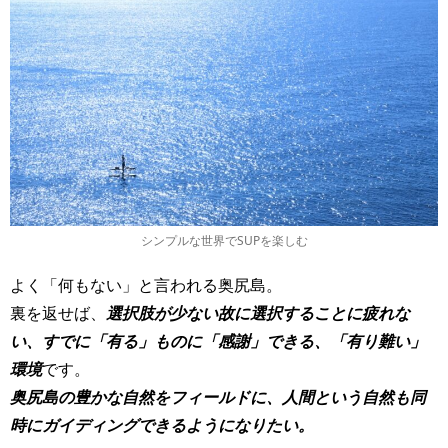
シンプルな世界でSUPを楽しむ
よく「何もない」と言われる奥尻島。
裏を返せば、
選択肢が少ない故に選択することに疲れな
い、すでに「有る」ものに「感謝」できる、「有り難い」
環境
です。
奥尻島の豊かな自然をフィールドに、人間という自然も同
時にガイディングできるようになりたい。