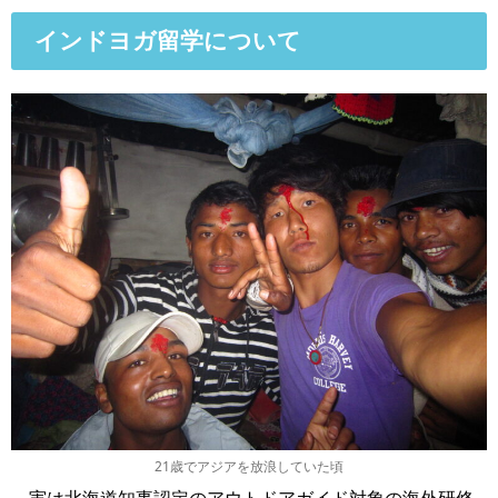
インドヨガ留学について
21歳でアジアを放浪していた頃