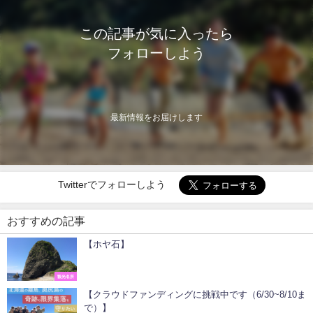
この記事が気に入ったら
フォローしよう
最新情報をお届けします
Twitterでフォローしよう
おすすめの記事
【ホヤ石】
観光名所
【クラウドファンディングに挑戦中です（6/30~8/10ま
で）】