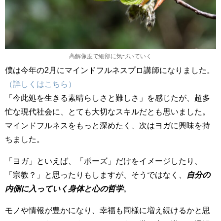
高解像度で細部に気づいていく
僕は今年の2月にマインドフルネスプロ講師になりました。
（詳しくはこちら）
「今此処を生きる素晴らしさと難しさ」を感じたが、超多
忙な現代社会に、とても大切なスキルだとも思いました。
マインドフルネスをもっと深めたく、次はヨガに興味を持
ちました。
「ヨガ」といえば、「ポーズ」だけをイメージしたり、
「宗教？」と思ったりもしますが、そうではなく、
自分の
内側に入っていく身体と心の哲学
。
モノや情報が豊かになり、幸福も同様に増え続けるかと思