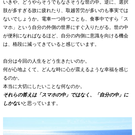
いきや、どうやらそうでもなさそうな世の中。逆に、選択
肢が多すぎる故に疲れたり、取越苦労が多いのも事実では
ないでしょうか。電車一つ待つことも、食事中ですら「ス
マホ」という自分の外側の世界にすぐ入りたがる。世の中
が便利になればなるほど、自分の内側に意識を向ける機会
は、格段に減ってきていると感じています。
自分は今回の人生をどう生きたいのか。
何が心地よくて、どんな時に心が震えるような幸福を感じ
るのか。
本当に大切にしたいことな何なのか。
それらの答えは「スマホの中」ではなく、「自分の中」に
しかない
と思っています。