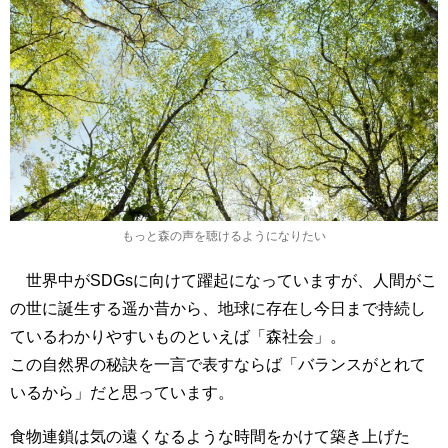
もっと森の声を聴けるようになりたい
世界中がSDGsに向けて躍起になっていますが、人間がこ
の世に誕生する遥か昔から、地球に存在し今日まで持続し
ているわかりやすいものといえば「森社会」。
この自然界の秘訣を一言で表すならば「バランスがとれて
いるから」だと思っています。
食物連鎖は気の遠くなるような時間をかけて築き上げた