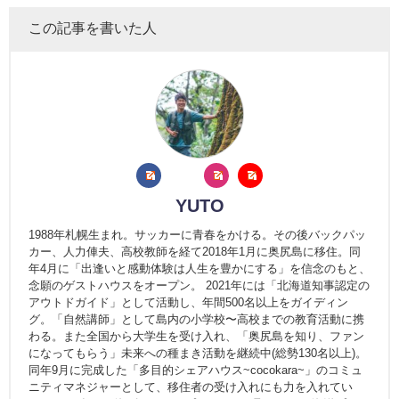
この記事を書いた人
YUTO
1988年札幌生まれ。サッカーに青春をかける。その後バックパッ
カー、人力俥夫、高校教師を経て2018年1月に奥尻島に移住。同
年4月に「出逢いと感動体験は人生を豊かにする」を信念のもと、
念願のゲストハウスをオープン。 2021年には「北海道知事認定の
アウトドガイド」として活動し、年間500名以上をガイディン
グ。「自然講師」として島内の小学校〜高校までの教育活動に携
わる。また全国から大学生を受け入れ、「奥尻島を知り、ファン
になってもらう」未来への種まき活動を継続中(総勢130名以上)。
同年9月に完成した「多目的シェアハウス~cocokara~」のコミュ
ニティマネジャーとして、移住者の受け入れにも力を入れてい