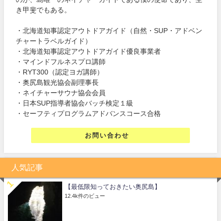
き甲斐でもある。
・北海道知事認定アウトドアガイド（自然・SUP・アドベン
チャートラベルガイド）
・北海道知事認定アウトドアガイド優良事業者
・マインドフルネスプロ講師
・RYT300（認定ヨガ講師）
・奥尻島観光協会副理事長
・ネイチャーサウナ協会会員
・日本SUP指導者協会バッチ検定１級
・セーフティプログラムアドバンスコース合格
お問い合わせ
人気記事
【最低限知っておきたい奥尻島】
12.4k件のビュー