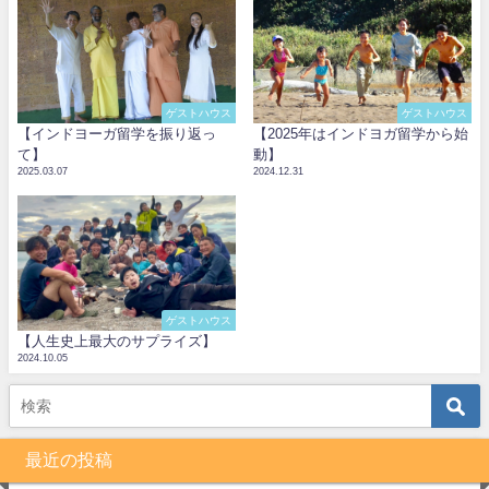
ゲストハウス
ゲストハウス
【インドヨーガ留学を振り返っ
【2025年はインドヨガ留学から始
て】
動】
2025.03.07
2024.12.31
ゲストハウス
【人生史上最大のサプライズ】
2024.10.05
最近の投稿