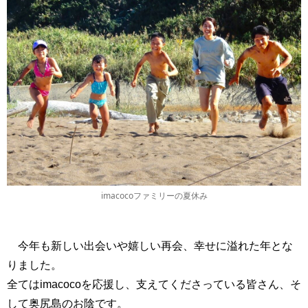
imacocoファミリーの夏休み
今年も新しい出会いや嬉しい再会、幸せに溢れた年とな
りました。
全てはimacocoを応援し、支えてくださっている皆さん、そ
して奥尻島のお陰です。