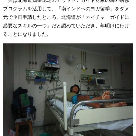
実は北海道知事認定のアウトドアガイド対象の海外研修
プログラムを活用して、「南インドへのヨガ留学」をダメ
元で企画申請したところ、北海道が「ネイチャーガイドに
必要なスキルの一つ」だと認めていただき、年明けに行け
ることになりました。