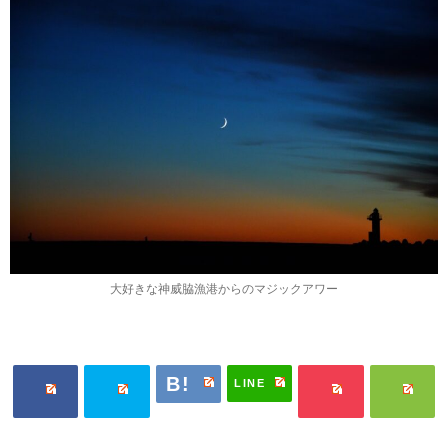
大好きな​神威脇漁港からのマジックアワー
LINE