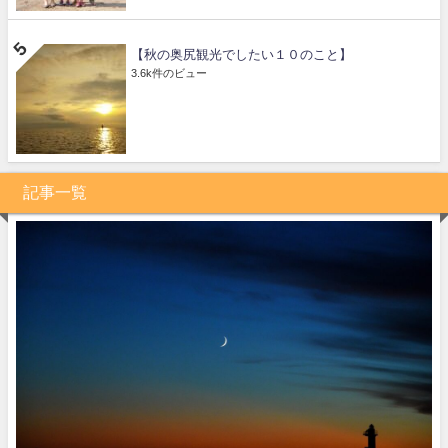
【秋の奥尻観光でしたい１０のこと】
3.6k件のビュー
記事一覧