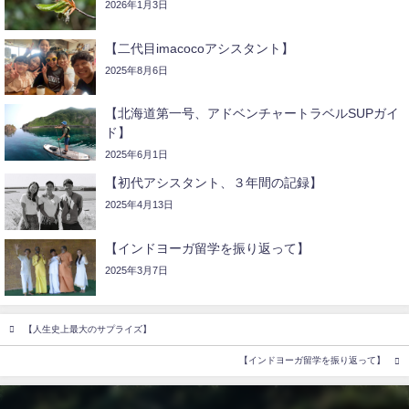
2026年1月3日
【二代目imacocoアシスタント】
2025年8月6日
【北海道第一号、アドベンチャートラベルSUPガイ
ド】
2025年6月1日
【初代アシスタント、３年間の記録】
2025年4月13日
【インドヨーガ留学を振り返って】
2025年3月7日
【人生史上最大のサプライズ】
【インドヨーガ留学を振り返って】