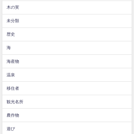
木の実
未分類
歴史
海
海産物
温泉
移住者
観光名所
農作物
遊び