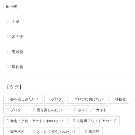
食べ物
山菜
木の実
海産物
農作物
【タグ】
春を楽しみたい！
ブログ
コロナに負けない
移住者
ブログ
夏を楽しみたい！
ネイチャーガイド
歴史・文化・アートに触れたい！
北海道アウトドアガイド
観光名所
とにかく癒やされたい！
奥尻島