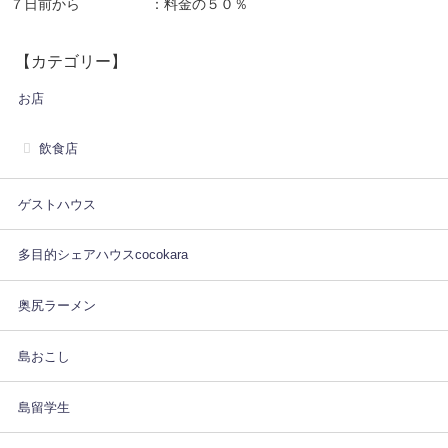
７日前から ：料金の５０％
【カテゴリー】
お店
飲食店
ゲストハウス
多目的シェアハウスcocokara
奥尻ラーメン
島おこし
島留学生