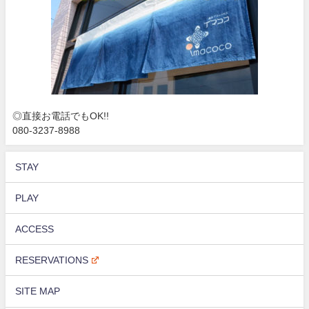
◎直接お電話でもOK!!
080-3237-8988
STAY
PLAY
ACCESS
RESERVATIONS
SITE MAP