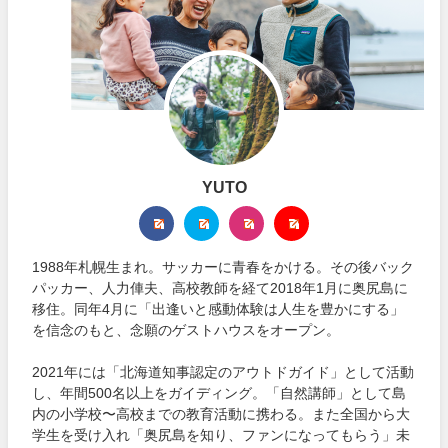
YUTO
1988年札幌生まれ。サッカーに青春をかける。その後バック
パッカー、人力俥夫、高校教師を経て2018年1月に奥尻島に
移住。同年4月に「出逢いと感動体験は人生を豊かにする」
を信念のもと、念願のゲストハウスをオープン。
2021年には「北海道知事認定のアウトドガイド」として活動
し、年間500名以上をガイディング。「自然講師」として島
内の小学校〜高校までの教育活動に携わる。また全国から大
学生を受け入れ「奥尻島を知り、ファンになってもらう」未