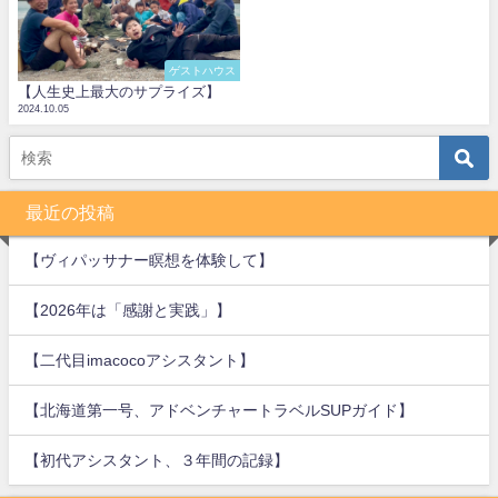
ゲストハウス
【人生史上最大のサプライズ】
2024.10.05
最近の投稿
【ヴィパッサナー瞑想を体験して】
【2026年は「感謝と実践」】
【二代目imacocoアシスタント】
【北海道第一号、アドベンチャートラベルSUPガイド】
【初代アシスタント、３年間の記録】