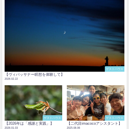
ゲストハウス
【ヴィパッサナー瞑想を体験して】
2026.02.22
ゲストハウス
ゲストハウス
【2026年は「感謝と実践」】
【二代目imacocoアシスタント】
2026.01.03
2025.08.06