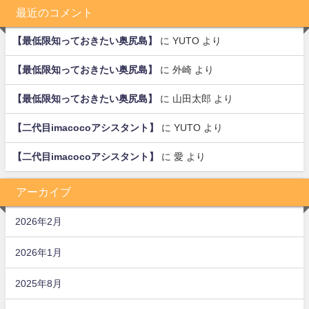
最近のコメント
【最低限知っておきたい奥尻島】
に
YUTO
より
【最低限知っておきたい奥尻島】
に
外崎
より
【最低限知っておきたい奥尻島】
に
山田太郎
より
【二代目imacocoアシスタント】
に
YUTO
より
【二代目imacocoアシスタント】
に
愛
より
アーカイブ
2026年2月
2026年1月
2025年8月