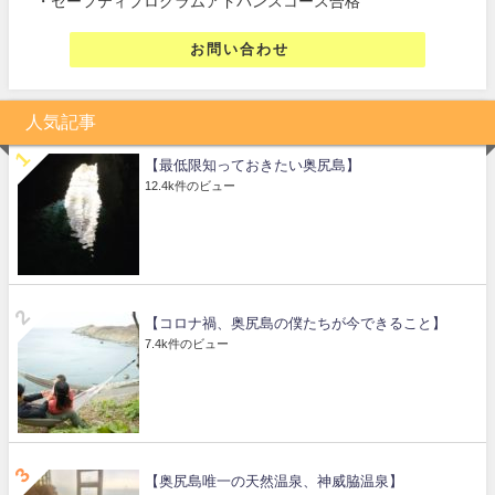
・セーフティプログラムアドバンスコース合格
お問い合わせ
人気記事
【最低限知っておきたい奥尻島】
12.4k件のビュー
【コロナ禍、奥尻島の僕たちが今できること】
7.4k件のビュー
【奥尻島唯一の天然温泉、神威脇温泉】