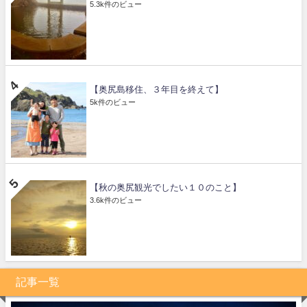
5.3k件のビュー
【奥尻島移住、３年目を終えて】
5k件のビュー
【秋の奥尻観光でしたい１０のこと】
3.6k件のビュー
記事一覧