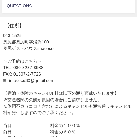
QUESTIONS
【住所】
043-1525
奥尻郡奥尻町字湯浜100
奥尻ゲストハウスimacoco
〜ご予約はこちら〜
TEL: 080-3237-8988
FAX: 01397-2-7726
✉: imacoco30@gmail.com
【宿泊・体験のキャンセル料は以下の通り頂戴いたします】
※交通機関の欠航が原因の場合はご請求しません。
※体調不良（コロナ含む）によるキャンセルも通常通りキャンセル
料が発生しますのでご了承ください。
当日 ：料金の１００％
前日 ：料金の８０％