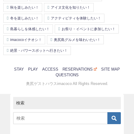
秋を楽しみたい！
アイヌ文化を知りたい！
冬を楽しみたい！
アクティビティを体験したい！
島暮らしを体感したい！
お祭り・イベントに参加したい！
imacocoイチオシ！
奥尻島グルメを味わいたい！
絶景・パワースポットへ行きたい！
STAY
PLAY
ACCESS
RESERVATIONS
SITE MAP
QUESTIONS
奥尻ゲストハウスimacoco All Rights Reserved.
検索