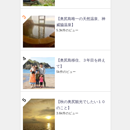
【奥尻島唯一の天然温泉、神
威脇温泉】
5.3k件のビュー
【奥尻島移住、３年目を終え
て】
5k件のビュー
【秋の奥尻観光でしたい１０
のこと】
3.6k件のビュー