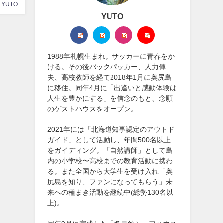
YUTO
YUTO
1988年札幌生まれ。サッカーに青春をか
ける。その後バックパッカー、人力俥
夫、高校教師を経て2018年1月に奥尻島
に移住。同年4月に「出逢いと感動体験は
人生を豊かにする」を信念のもと、念願
のゲストハウスをオープン。
2021年には「北海道知事認定のアウトド
ガイド」として活動し、年間500名以上
をガイディング。「自然講師」として島
内の小学校〜高校までの教育活動に携わ
る。また全国から大学生を受け入れ「奥
尻島を知り、ファンになってもらう」未
来への種まき活動を継続中(総勢130名以
上)。