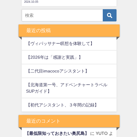
2024.10.05
最近の投稿
【ヴィパッサナー瞑想を体験して】
【2026年は「感謝と実践」】
【二代目imacocoアシスタント】
【北海道第一号、アドベンチャートラベル
SUPガイド】
【初代アシスタント、３年間の記録】
最近のコメント
【最低限知っておきたい奥尻島】
に
YUTO
よ