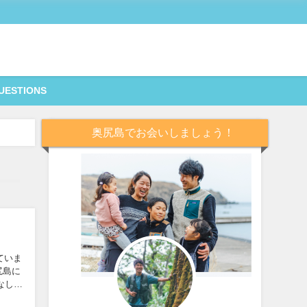
UESTIONS
奥尻島でお会いしましょう！
ていま
尻島に
なしを