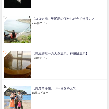
【コロナ禍、奥尻島の僕たちが今できること】
7.4k件のビュー
【奥尻島唯一の天然温泉、神威脇温泉】
5.3k件のビュー
【奥尻島移住、３年目を終えて】
5k件のビュー