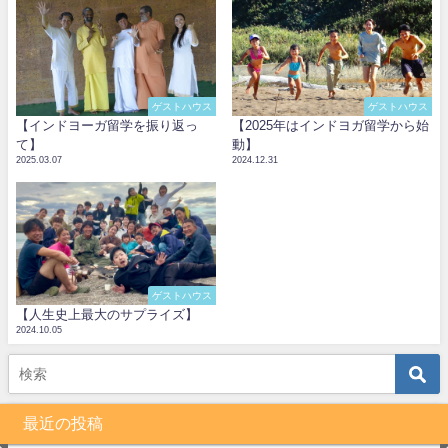
ゲストハウス
ゲストハウス
【インドヨーガ留学を振り返っ
【2025年はインドヨガ留学から始
て】
動】
2025.03.07
2024.12.31
ゲストハウス
【人生史上最大のサプライズ】
2024.10.05
最近の投稿