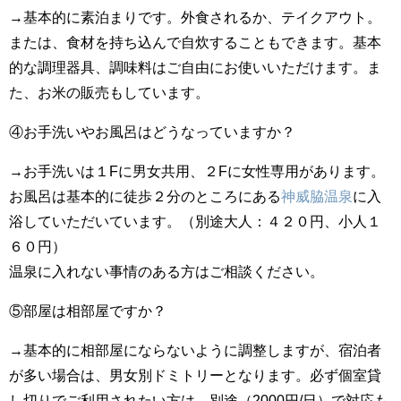
→基本的に素泊まりです。外食されるか、テイクアウト。
または、食材を持ち込んで自炊することもできます。基本
的な調理器具、調味料はご自由にお使いいただけます。ま
た、お米の販売もしています。
④お手洗いやお風呂はどうなっていますか？
→お手洗いは１Fに男女共用、２Fに女性専用があります。
お風呂は基本的に徒歩２分のところにある
​神威脇温泉
に入
浴していただいています。（別途大人：４２０円、小人１
６０円）
温泉に入れない事情のある方はご相談ください。
⑤部屋は相部屋ですか？
→基本的に相部屋にならないように調整しますが、宿泊者
が多い場合は、男女別ドミトリーとなります。必ず個室貸
し切りでご利用されたい方は、別途（2000円/日）で対応も