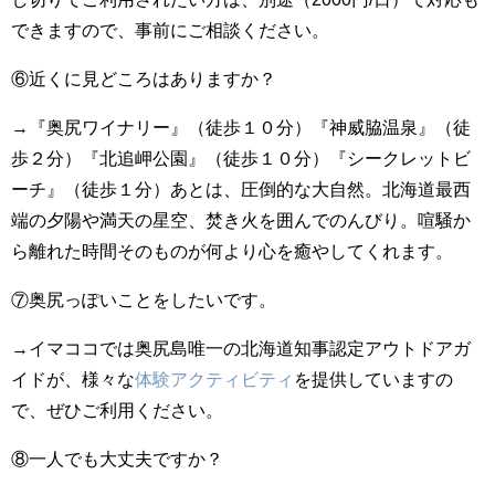
できますので、事前にご相談ください。
⑥近くに見どころはありますか？
→『奥尻ワイナリー』（徒歩１０分）『​神威脇温泉』（徒
歩２分）『北追岬公園』（徒歩１０分）『シークレットビ
ーチ』（徒歩１分）あとは、圧倒的な大自然。北海道最西
端の夕陽や満天の星空、焚き火を囲んでのんびり。喧騒か
ら離れた時間そのものが何より心を癒やしてくれます。
⑦奥尻っぽいことをしたいです。
→イマココでは奥尻島唯一の北海道知事認定アウトドアガ
イドが、様々な
体験アクティビティ
を提供していますの
で、ぜひご利用ください。
⑧一人でも大丈夫ですか？