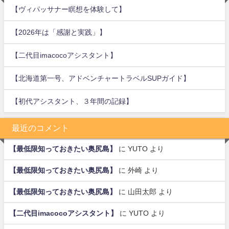
【ヴィパッサナー瞑想を体験して】
【2026年は「感謝と実践」】
【二代目imacocoアシスタント】
【北海道第一号、アドベンチャートラベルSUPガイド】
【初代アシスタント、３年間の記録】
最近のコメント
【最低限知っておきたい奥尻島】
に
YUTO
より
【最低限知っておきたい奥尻島】
に
外崎
より
【最低限知っておきたい奥尻島】
に
山田太郎
より
【二代目imacocoアシスタント】
に
YUTO
より