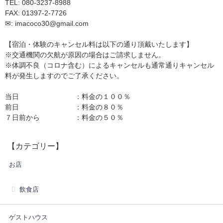
TEL: 080-3237-8988
FAX: 01397-2-7726
✉: imacoco30@gmail.com
【宿泊・体験のキャンセル料は以下の通り頂戴いたします】
※交通機関の欠航が原因の場合はご請求しません。
※体調不良（コロナ含む）によるキャンセルも通常通りキャンセル
料が発生しますのでご了承ください。
当日 ：料金の１００％
前日 ：料金の８０％
７日前から ：料金の５０％
【カテゴリー】
お店
飲食店
ゲストハウス