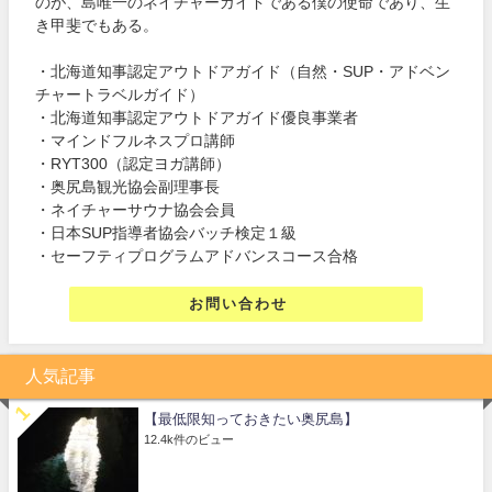
のが、島唯一のネイチャーガイドである僕の使命であり、生
き甲斐でもある。
・北海道知事認定アウトドアガイド（自然・SUP・アドベン
チャートラベルガイド）
・北海道知事認定アウトドアガイド優良事業者
・マインドフルネスプロ講師
・RYT300（認定ヨガ講師）
・奥尻島観光協会副理事長
・ネイチャーサウナ協会会員
・日本SUP指導者協会バッチ検定１級
・セーフティプログラムアドバンスコース合格
お問い合わせ
人気記事
【最低限知っておきたい奥尻島】
12.4k件のビュー