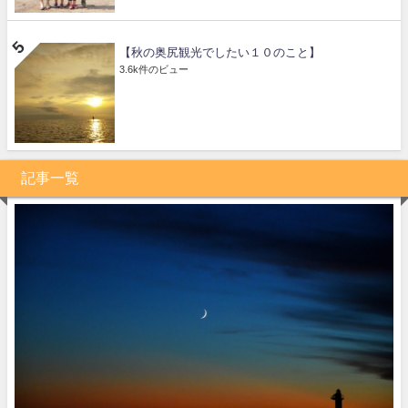
【秋の奥尻観光でしたい１０のこと】
3.6k件のビュー
記事一覧