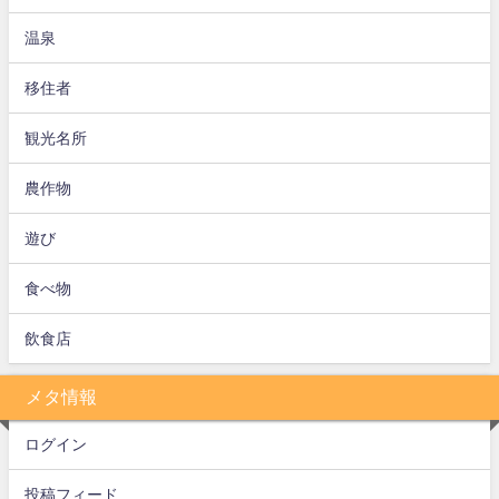
温泉
移住者
観光名所
農作物
遊び
食べ物
飲食店
メタ情報
ログイン
投稿フィード