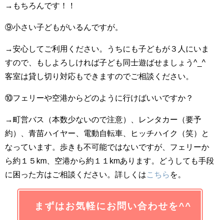
→もちろんです！！
⑨小さい子どもがいるんですが。
→安心してご利用ください。うちにも子どもが３人にいま
すので、もしよろしければ子ども同士遊ばせましょう^_^
客室は貸し切り対応もできますのでご相談ください。
⑩フェリーや空港からどのように行けばいいですか？
→町営バス（本数少ないので注意）、レンタカー（要予
約）、青苗ハイヤー、電動自転車、ヒッチハイク（笑）と
なっています。歩きも不可能ではないですが、フェリーか
ら約１５km、空港から約１１kmあります。どうしても手段
に困った方はご相談ください。詳しくは
こちら
を。
まずはお気軽にお問い合わせを^^