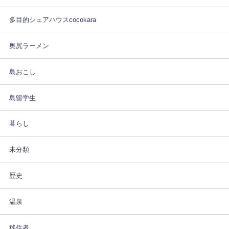
多目的シェアハウスcocokara
奥尻ラーメン
島おこし
島留学生
暮らし
未分類
歴史
温泉
移住者