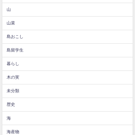
山
山菜
島おこし
島留学生
暮らし
木の実
未分類
歴史
海
海産物