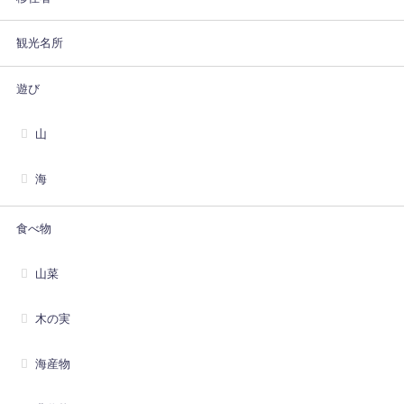
観光名所
遊び
山
海
食べ物
山菜
木の実
海産物