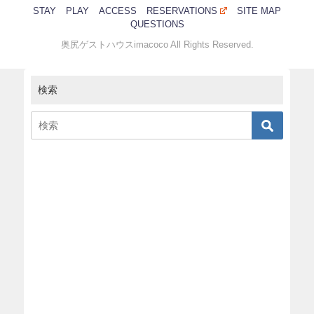
STAY
PLAY
ACCESS
RESERVATIONS
SITE MAP
QUESTIONS
奥尻ゲストハウスimacoco All Rights Reserved.
検索