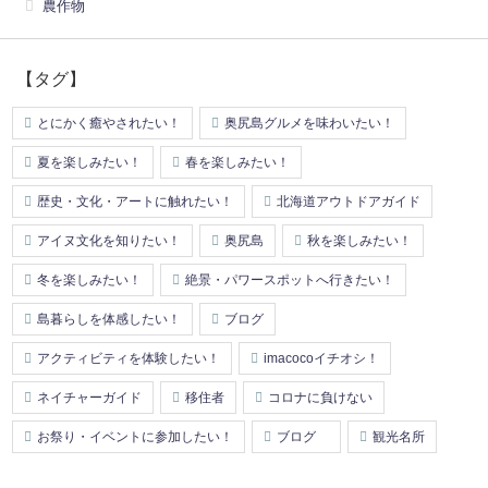
農作物
【タグ】
とにかく癒やされたい！
奥尻島グルメを味わいたい！
夏を楽しみたい！
春を楽しみたい！
歴史・文化・アートに触れたい！
北海道アウトドアガイド
アイヌ文化を知りたい！
奥尻島
秋を楽しみたい！
冬を楽しみたい！
絶景・パワースポットへ行きたい！
島暮らしを体感したい！
ブログ
アクティビティを体験したい！
imacocoイチオシ！
ネイチャーガイド
移住者
コロナに負けない
お祭り・イベントに参加したい！
ブログ
観光名所