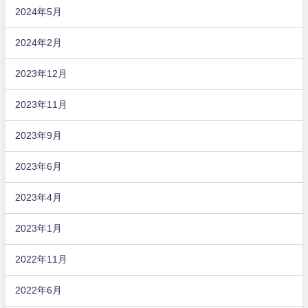
2024年5月
2024年2月
2023年12月
2023年11月
2023年9月
2023年6月
2023年4月
2023年1月
2022年11月
2022年6月