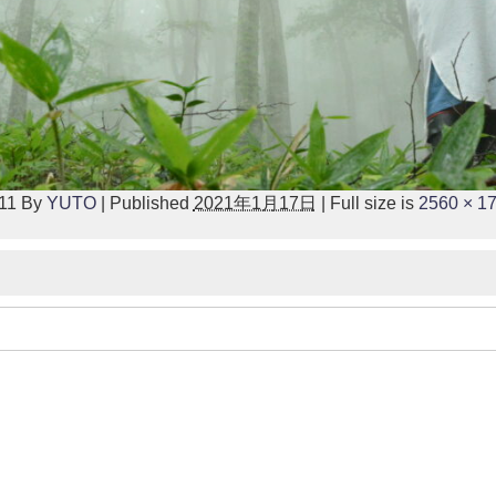
11
By
YUTO
|
Published
2021年1月17日
|
Full size is
2560 × 1