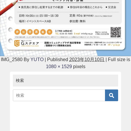
IMG_2580
By
YUTO
|
Published
2023年10月10日
|
Full size is
1080 × 1529
pixels
検索