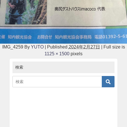
IMG_4259
By
YUTO
|
Published
2024年2月27日
|
Full size is
1125 × 1500
pixels
検索