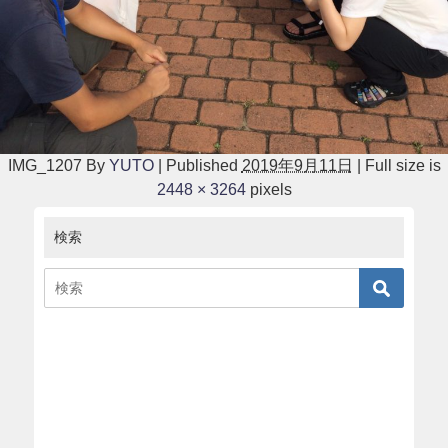
IMG_1207
By
YUTO
|
Published
2019年9月11日
|
Full size is
2448 × 3264
pixels
検索