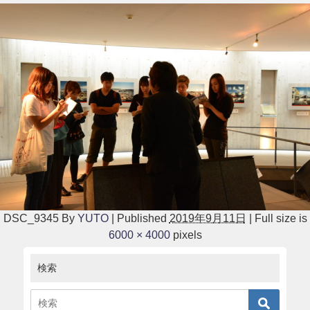
DSC_9345
By
YUTO
|
Published
2019年9月11日
|
Full size is
6000 × 4000
pixels
検索