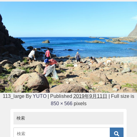
113_large
By
YUTO
|
Published
2019年9月11日
|
Full size is
850 × 566
pixels
検索