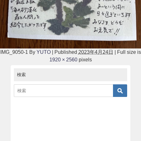
IMG_9050-1
By
YUTO
|
Published
2023年4月24日
|
Full size is
1920 × 2560
pixels
検索