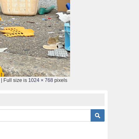
|
Full size is
1024 × 768
pixels