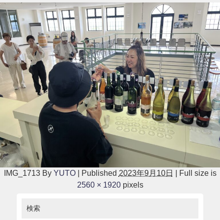
IMG_1713
By
YUTO
|
Published
2023年9月10日
|
Full size is
2560 × 1920
pixels
検索