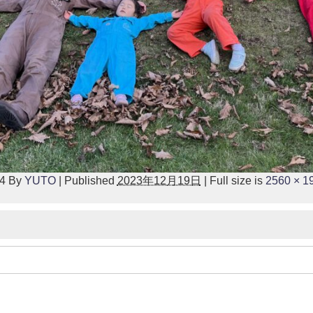
4
By
YUTO
|
Published
2023年12月19日
|
Full size is
2560 × 1