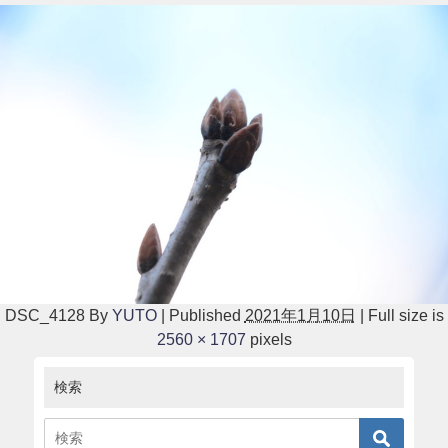
DSC_4128
By
YUTO
|
Published
2021年1月10日
|
Full size is
2560 × 1707
pixels
検索