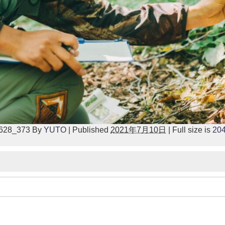
0628_373
By
YUTO
|
Published
2021年7月10日
|
Full size is
204