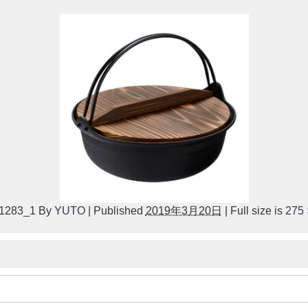
1283_1
By
YUTO
|
Published
2019年3月20日
|
Full size is
275 