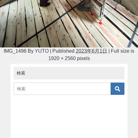
IMG_1496
By
YUTO
|
Published
2023年6月1日
|
Full size is
1920 × 2560
pixels
検索