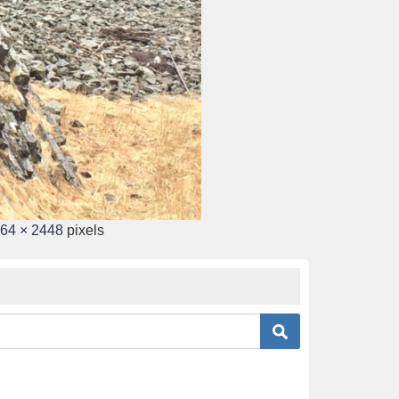
64 × 2448
pixels