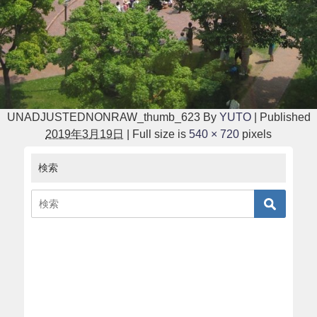
UNADJUSTEDNONRAW_thumb_623
By
YUTO
|
Published
2019年3月19日
|
Full size is
540 × 720
pixels
検索