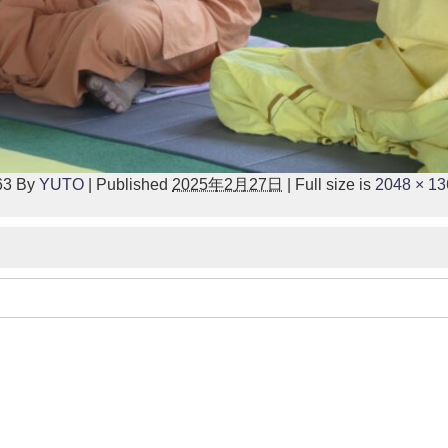
63
By
YUTO
|
Published
2025年2月27日
|
Full size is
2048 × 13