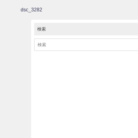
dsc_3282
検索