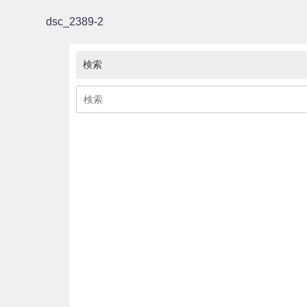
dsc_2389-2
検索