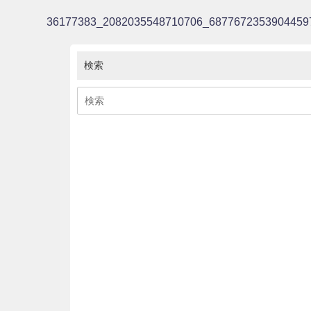
36177383_2082035548710706_6877672353904459
検索