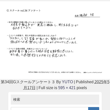
第34回Gスクールアンケート３
By
YUTO
|
Published
2025年5
月17日
|
Full size is
595 × 421
pixels
検索