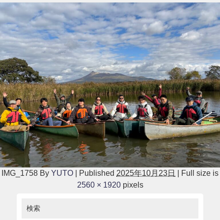
IMG_1758
By
YUTO
|
Published
2025年10月23日
|
Full size is
2560 × 1920
pixels
検索