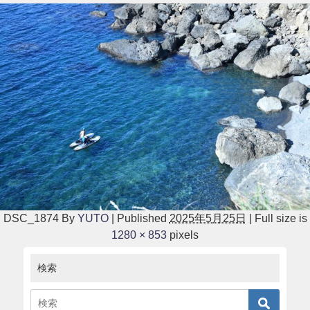
DSC_1874
By
YUTO
|
Published
2025年5月25日
|
Full size is
1280 × 853
pixels
検索